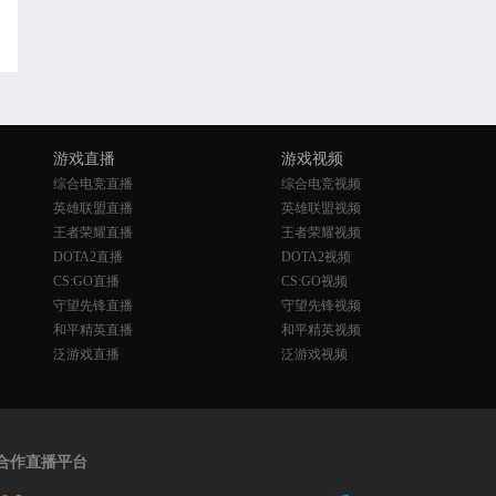
游戏直播
游戏视频
综合电竞直播
综合电竞视频
英雄联盟直播
英雄联盟视频
王者荣耀直播
王者荣耀视频
DOTA2直播
DOTA2视频
CS:GO直播
CS:GO视频
守望先锋直播
守望先锋视频
和平精英直播
和平精英视频
泛游戏直播
泛游戏视频
合作直播平台