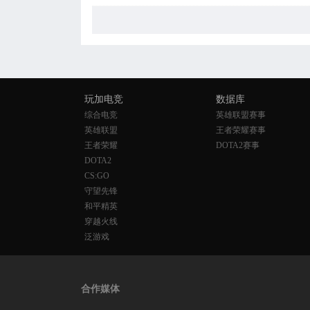
玩加电竞
数据库
综合电竞
英雄联盟赛事
英雄联盟
王者荣耀赛事
王者荣耀
DOTA2赛事
DOTA2
CS:GO
守望先锋
和平精英
穿越火线
泛游戏
合作媒体