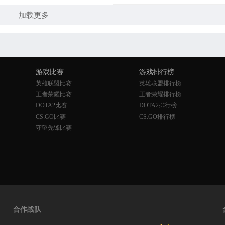
加载更多
游戏比赛
游戏排行榜
英雄联盟比赛
英雄联盟排行榜
王者荣耀比赛
王者荣耀排行榜
DOTA2比赛
DOTA2排行榜
CS:GO比赛
CS:GO排行榜
守望先锋比赛
合作战队