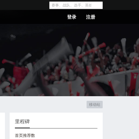
登录
注册
移动站
里程碑
首页推荐数