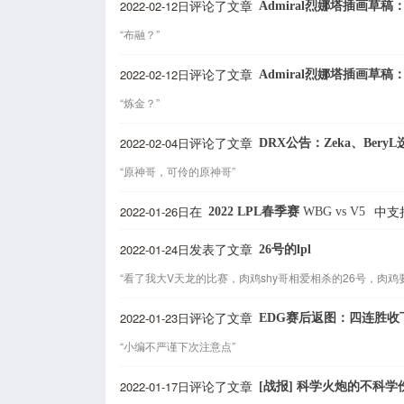
2022-02-12日
Admiral烈娜塔插画草
评论了文章
“布融？”
2022-02-12日
Admiral烈娜塔插画草
评论了文章
“炼金？”
2022-02-04日
DRX公告：Zeka、Ber
评论了文章
“原神哥，可伶的原神哥”
2022-01-26日
2022 LPL春季赛
WBG
vs
V5
在
中支
2022-01-24日
26号的lpl
发表了文章
“看了我大V天龙的比赛，肉鸡shy哥相爱相杀的26号，肉鸡要
2022-01-23日
EDG赛后返图：四连胜收
评论了文章
“小编不严谨下次注意点”
2022-01-17日
[战报] 科学火炮的不科学
评论了文章