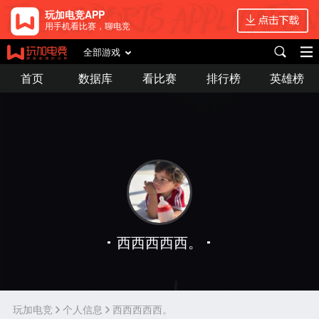
玩加电竞APP
用手机看比赛，聊电竞
全部游戏
首页
数据库
看比赛
排行榜
英雄榜
西西西西西。
玩加电竞
个人信息
西西西西西。