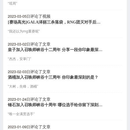
“瑶周”
2023-03-05日
评论了视频
[赛场高光]GALA泽丽三杀落袋，RNG团灭对手后先下一城
“我还以为rng重赛呢”
2023-03-02日
评论了文章
皇子加入召唤师峡谷十二周年 分享一段你印象最深的赛场记忆
“杰杰，安掌门”
2023-02-03日
评论了文章
酒桶加入召唤师峡谷十三周年 你印象最深刻的是？
“大树，先锋，酒桶”
2023-01-24日
评论了文章
锤石加入召唤师峡谷十周年 哪位选手给你留下深刻印象？
“唯一全满贯选手”
2023-01-09日
评论了文章