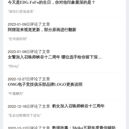
今天是EDG.FoFo的生日，你对他印象最深的是？
“请你们原地成亲”
2023-01-09日
评论了文章
阿狸迎来视觉更新，部分原画进行翻新
“史诗级削弱”
2023-01-08日
评论了文章
女警加入召唤师峡谷十二周年 哪位选手给你留下深刻印象
“Stixxy”
2022-12-27日
评论了文章
OMG电子竞技俱乐部品牌LOGO更换说明
“牛魔酬宾”
2022-12-18日
豹女加入召唤师峡谷十三周年
评论了文章
“安必信螳螂塔下进化”
2022-12-12日
数据故事：Meiko五获年度最佳辅助
评论了文章