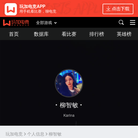
玩加电竞APP
用手机看比赛，聊电竞
全部游戏
首页
数据库
看比赛
排行榜
英雄榜
柳智敏
Karina
玩加电竞
个人信息
柳智敏