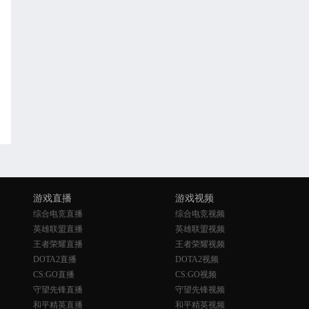
游戏直播
游戏视频
综合电竞直播
综合电竞视频
英雄联盟直播
英雄联盟视频
王者荣耀直播
王者荣耀视频
DOTA2直播
DOTA2视频
CS:GO直播
CS:GO视频
守望先锋直播
守望先锋视频
和平精英直播
和平精英视频