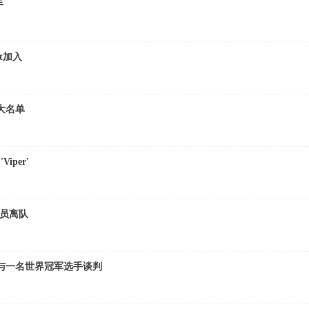
手
t加入
容大名单
Viper'
全员离队
在与一名世界冠军选手谈判