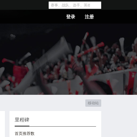
登录
注册
移动站
里程碑
首页推荐数