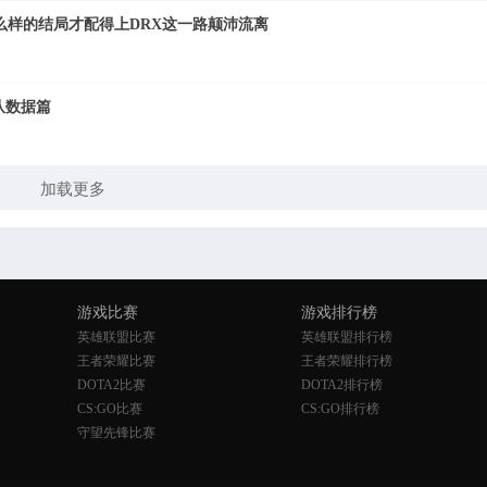
么样的结局才配得上DRX这一路颠沛流离
战队数据篇
加载更多
游戏比赛
游戏排行榜
英雄联盟比赛
英雄联盟排行榜
王者荣耀比赛
王者荣耀排行榜
DOTA2比赛
DOTA2排行榜
CS:GO比赛
CS:GO排行榜
守望先锋比赛