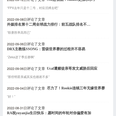
“FPX去年只是个二号，对应滔搏去吧”
2022-09-08日
评论了文章
外媒排名第十二周全球战力排行：前五战队排名不变，RNG升至第六
“联赛胜率高而已”
2022-09-06日
评论了文章
DRX主教练SSONG：晋级世界赛的过程并不容易
“Zeka进了季后赛啊”
2022-09-06日
Ucal遭赌徒亲哥发文威胁后回应
评论了文章
“那些明星亲戚其实也都差不多”
2022-09-04日
尽力了！Rookie连续三年无缘世界赛
评论了文章
“好！”
2022-08-31日
评论了文章
RA祝yuyanjia生日快乐：愿时间的年轮对你偏爱有加