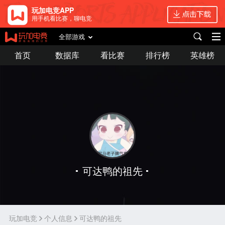
玩加电竞APP
用手机看比赛，聊电竞
全部游戏
首页
数据库
看比赛
排行榜
英雄榜
可达鸭的祖先
玩加电竞
个人信息
可达鸭的祖先