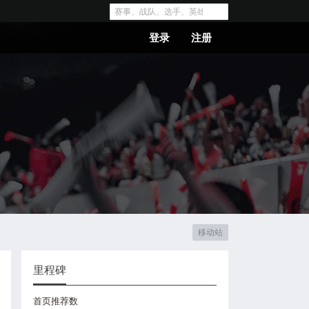
登录
注册
移动站
里程碑
首页推荐数