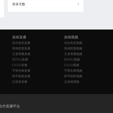
8
登录天数
游戏直播
游戏视频
综合电竞直播
综合电竞视频
英雄联盟直播
英雄联盟视频
王者荣耀直播
王者荣耀视频
DOTA2直播
DOTA2视频
CS:GO直播
CS:GO视频
守望先锋直播
守望先锋视频
和平精英直播
和平精英视频
泛游戏直播
泛游戏视频
合作直播平台