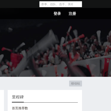
登录
注册
移动站
里程碑
首页推荐数