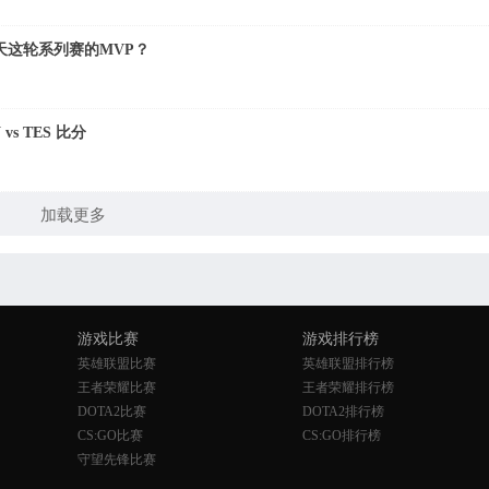
今天这轮系列赛的MVP？
vs TES 比分
加载更多
游戏比赛
游戏排行榜
英雄联盟比赛
英雄联盟排行榜
王者荣耀比赛
王者荣耀排行榜
DOTA2比赛
DOTA2排行榜
CS:GO比赛
CS:GO排行榜
守望先锋比赛