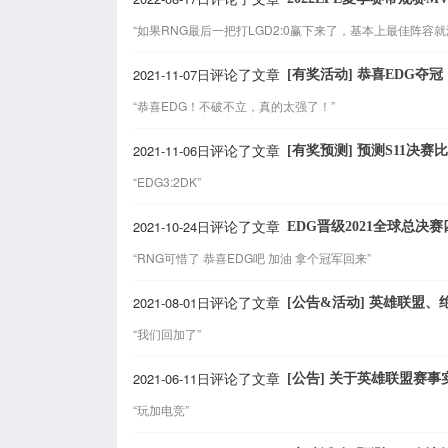
“如果RNG最后一把打LGD2:0赢下来了，基本上最佳阵
2021-11-07日
[有奖活动] 恭喜EDG夺
评论了文章
“恭喜EDG！不破不立，真的太强了！”
2021-11-06日
[有奖预测] 预测S11决
评论了文章
“EDG3:2DK”
2021-10-24日
EDG晋级2021全球总决赛
评论了文章
“RNG可惜了 恭喜EDG吧 加油 拿个冠军回来”
2021-08-01日
[公告&活动] 英雄联盟
评论了文章
“我们回加了”
2021-06-11日
[公告] 关于英雄联盟赛
评论了文章
“玩加电竞”