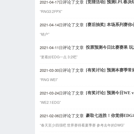
2021-04-17日
[竞猜活动] 预测LPL春
评论了文章
“RNG3:2FPX”
2021-04-14日
[赛后抽奖] 本场系列赛你
评论了文章
“销户”
2021-04-11日
投票预测今日比赛赛果 玩
评论了文章
“更看好EDG一点 3:2吧”
2021-03-30日
[有奖讨论] 预测本赛季常
评论了文章
“RNG WEI”
2021-03-24日
[有奖讨论] 预测今日WE 
评论了文章
“WE2:1EDG”
2021-02-06日
豪取七连胜！你觉得EDG
评论了文章
“春天至少四强吧 世界赛得看夏季赛 参考去年的DWG”