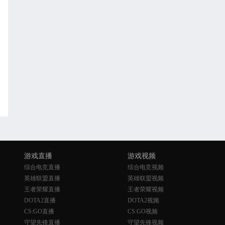
游戏直播
游戏视频
综合电竞直播
综合电竞视频
英雄联盟直播
英雄联盟视频
王者荣耀直播
王者荣耀视频
DOTA2直播
DOTA2视频
CS:GO直播
CS:GO视频
守望先锋直播
守望先锋视频