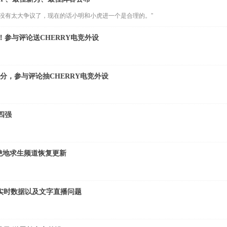
容就没有太大争议了，现在的话小明和小虎进一个是合理的。”
冠！参与评论送CHERRY电竞外设
赛比分，参与评论抽CHERRY电竞外设
四强
、绝地求生频道恢复更新
事实时数据以及文字直播问题