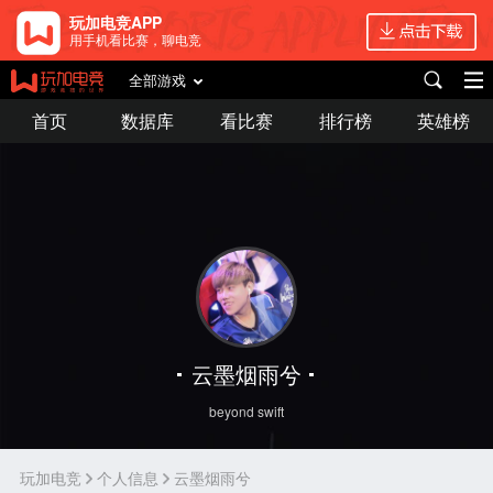
玩加电竞APP
用手机看比赛，聊电竞
全部游戏
首页
数据库
看比赛
排行榜
英雄榜
云墨烟雨兮
beyond swift
玩加电竞
个人信息
云墨烟雨兮