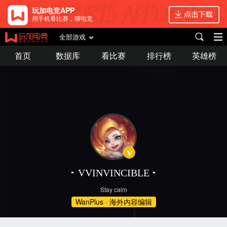
玩加电竞APP
用手机看比赛，聊电竞
全部游戏
首页
数据库
看比赛
排行榜
英雄榜
VVINVINCIBLE
Stay calm
WanPlus · 海外内容编辑