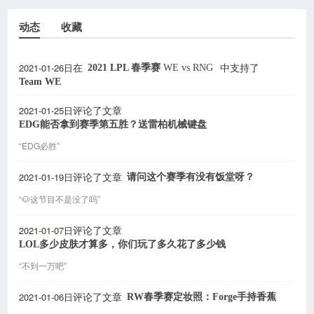
动态
收藏
2021-01-26日
2021 LPL 春季赛
WE
vs
RNG
在
中支持了
Team WE
2021-01-25日
评论了文章
EDG能否拿到赛季第五胜？送雷柏机械键盘
“EDG必胜”
2021-01-19日
请问这个赛季有没有饭堂呀？
评论了文章
“🐶这节目不是没了吗”
2021-01-07日
评论了文章
LOL多少皮肤才算多，你们玩了多久花了多少钱
“不到一万吧”
2021-01-06日
RW春季赛定妆照：Forge手持香蕉
评论了文章