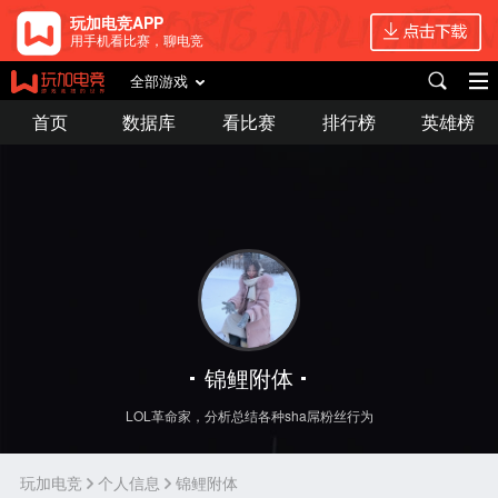
玩加电竞APP
用手机看比赛，聊电竞
全部游戏
首页
数据库
看比赛
排行榜
英雄榜
锦鲤附体
LOL革命家，分析总结各种sha屌粉丝行为
玩加电竞
个人信息
锦鲤附体