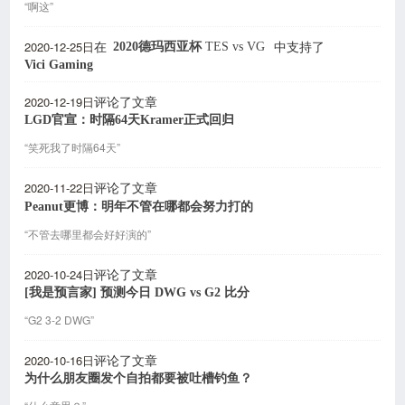
“啊这”
2020-12-25日
2020德玛西亚杯
TES
vs
VG
在
中支持了
Vici Gaming
2020-12-19日
评论了文章
LGD官宣：时隔64天Kramer正式回归
“笑死我了时隔64天”
2020-11-22日
评论了文章
Peanut更博：明年不管在哪都会努力打的
“不管去哪里都会好好演的”
2020-10-24日
评论了文章
[我是预言家] 预测今日 DWG vs G2 比分
“G2 3-2 DWG”
2020-10-16日
评论了文章
为什么朋友圈发个自拍都要被吐槽钓鱼？