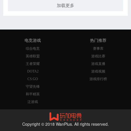
加载更多
电竞游戏
热门推荐
综合电竞
赛事库
英雄联盟
游戏比赛
王者荣耀
游戏直播
DOTA2
游戏视频
CS:GO
游戏排行榜
守望先锋
和平精英
泛游戏
Copyright © 2018 WanPlus. All rights reserved.