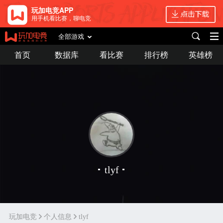
玩加电竞APP
用手机看比赛，聊电竞
全部游戏
首页
数据库
看比赛
排行榜
英雄榜
tlyf
玩加电竞
个人信息
tlyf