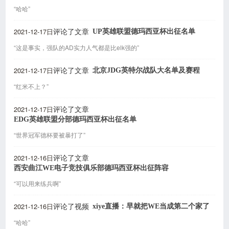
“哈哈”
2021-12-17日
UP英雄联盟德玛西亚杯出征名单
评论了文章
“这是事实，强队的AD实力人气都是比elk强的”
2021-12-17日
北京JDG英特尔战队大名单及赛程
评论了文章
“红米不上？”
2021-12-17日
评论了文章
EDG英雄联盟分部德玛西亚杯出征名单
“世界冠军德杯要被暴打了”
2021-12-16日
评论了文章
西安曲江WE电子竞技俱乐部德玛西亚杯出征阵容
“可以用来练兵啊”
2021-12-16日
xiye直播：早就把WE当成第二个家了
评论了视频
“哈哈”