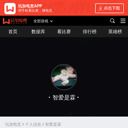
玩加电竞APP
用手机看比赛，聊电竞
全部游戏
首页
数据库
看比赛
排行榜
英雄榜
智爱是霖
玩加电竞
个人信息
智爱是霖