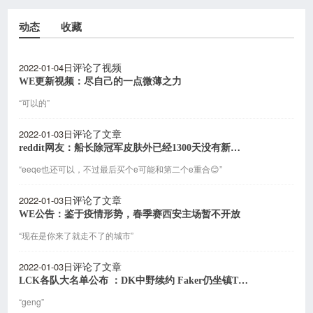
动态
收藏
2022-01-04日
评论了视频
WE更新视频：尽自己的一点微薄之力
“可以的”
2022-01-03日
评论了文章
reddit网友：船长除冠军皮肤外已经1300天没有新皮肤
“eeqe也还可以，不过最后买个e可能和第二个e重合😊”
2022-01-03日
评论了文章
WE公告：鉴于疫情形势，春季赛西安主场暂不开放
“现在是你来了就走不了的城市”
2022-01-03日
评论了文章
LCK各队大名单公布 ：DK中野续约 Faker仍坐镇T1中路
“geng”