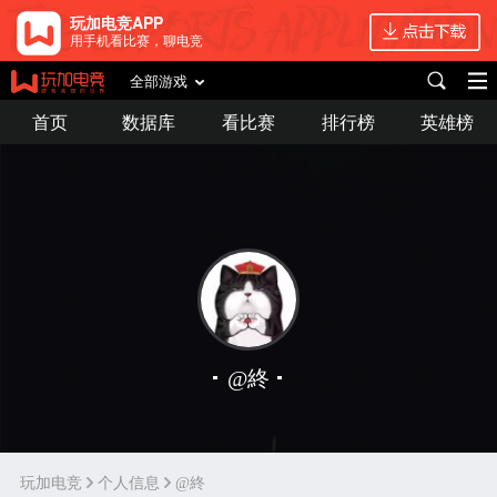
玩加电竞APP
用手机看比赛，聊电竞
全部游戏
首页
数据库
看比赛
排行榜
英雄榜
@終
玩加电竞
个人信息
@終