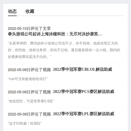
动态
收藏
2022-05-10日
评论了文章
拳头游戏公司起诉上海沐瞳科技：无尽对决抄袭英雄联盟手游
“从新举例吧，腾讯抄的小游戏公司也不少，你不找他，他就光明正大的
抄，你找他，他有法务部，你玩不过他。最后最多赔你一点小钱。国内的
抄袭鼻祖腾讯是洗不白的。”
2022-05-09日
2022季中冠军赛CBLOL解说助威
评论了视频
“msi可没有败者组给你打”
2022-05-09日
2022季中冠军赛PCS赛区解说助威
评论了视频
“他也想狂，可是世界赛0-6哎”
2022-05-09日
2022季中冠军赛LPL赛区解说助威
评论了视频
“这才叫助威！给我狂”