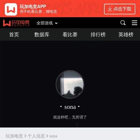
玩加电竞APP
用手机看比赛，聊电竞
全部游戏
首页
数据库
看比赛
排行榜
英雄榜
sona
就这样吧，无所谓了
玩加电竞
个人信息
sona