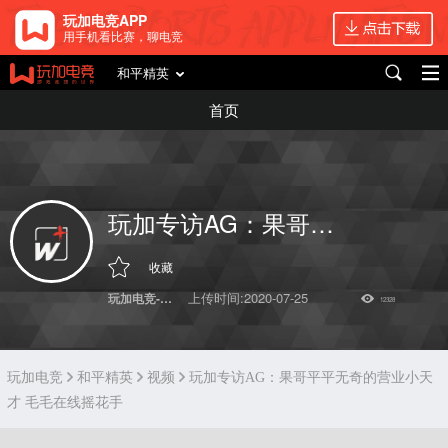
玩加电竞APP
用手机看比赛，聊电竞
和平精英
首页
玩加专访AG：果哥平平无奇的营业小天才 毛毛在线摇花手
收藏
上传时间:2020-07-25
玩加电竞-和平精英
12328
玩加电竞
和平精英
视频
玩加专访AG：果哥平平无奇的营业小天
才 毛毛在线摇花手