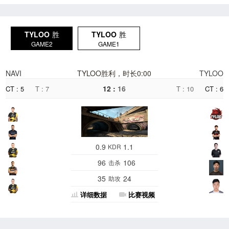
TYLOO
胜
TYLOO
胜
GAME2
GAME1
NAVI
TYLOO胜利，时长0:00
TYLOO
12 :
16
CT : 5
T : 7
T : 10
CT : 6
0.9
1.1
KDR
96
106
击杀
35
24
助攻
详细数据
比赛视频