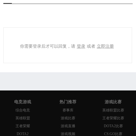
你需要登录后才可以回复，请
登录
或者
立即注册
电竞游戏
热门推荐
游戏比赛
综合电竞
赛事库
英雄联盟比赛
英雄联盟
游戏比赛
王者荣耀比赛
王者荣耀
游戏直播
DOTA2比赛
DOTA2
游戏视频
CS:GO比赛