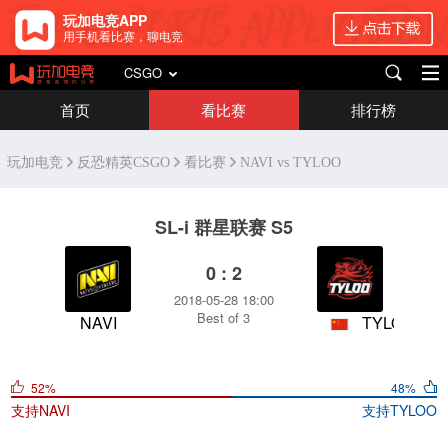
玩加电竞APP
用手机看比赛，聊电竞
CSGO
首页
看比赛
排行榜
玩加电竞
反恐精英CSGO
看比赛
NAVI vs TYLOO
SL-i 群星联赛 S5
0 : 2
2018-05-28 18:00
Best of 3
NAVI
TYLOO
52%
48%
支持
NAVI
支持
TYLOO