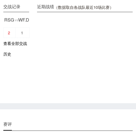
交战记录
近期战绩
（数据取自各战队最近10场比赛）
RSG
WF.D
vs
2
1
查看全部交战
历史
赛评