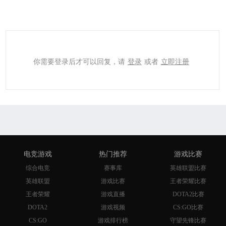
你需要登录后才可以回复，请
登录
或者
立即注册
电竞游戏
热门推荐
游戏比赛
综合电竞
赛事库
英雄联盟比赛
英雄联盟
游戏比赛
王者荣耀比赛
王者荣耀
游戏直播
DOTA2比赛
DOTA2
游戏视频
CS:GO比赛
CS:GO
游戏排行榜
守望先锋比赛