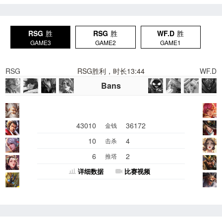
RSG
胜
RSG
胜
WF.D
胜
GAME3
GAME2
GAME1
RSG
RSG胜利，时长13:44
WF.D
Bans
43010
36172
金钱
10
4
击杀
6
2
推塔
详细数据
比赛视频