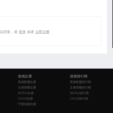
以回复，请
登录
或者
立即注册
游戏比赛
游戏排行榜
英雄联盟比赛
英雄联盟排行榜
王者荣耀比赛
王者荣耀排行榜
DOTA2比赛
DOTA2排行榜
CS:GO比赛
CS:GO排行榜
守望先锋比赛