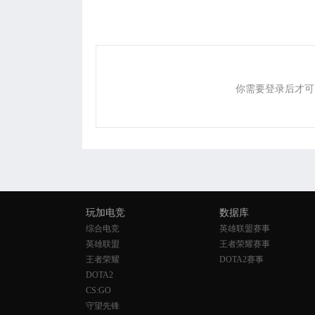
你需要登录后才可
玩加电竞
数据库
综合电竞
英雄联盟赛事
英雄联盟
王者荣耀赛事
王者荣耀
DOTA2赛事
DOTA2
CS:GO
守望先锋