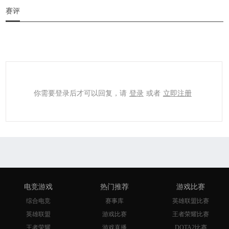
赛评
你需要登录后才可以回复，请
登录
或者
立即注册
电竞游戏
热门推荐
游戏比赛
综合电竞
赛事库
英雄联盟比赛
英雄联盟
游戏比赛
王者荣耀比赛
王者荣耀
游戏直播
DOTA2比赛