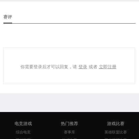
赛评
你需要登录后才可以回复，请
登录
或者
立即注册
电竞游戏
热门推荐
游戏比赛
综合电竞
赛事库
英雄联盟比赛