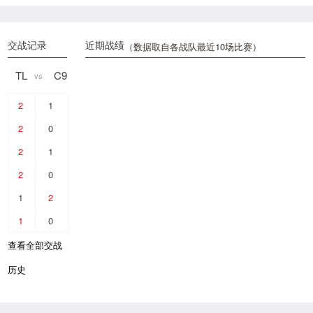
交战记录
近期战绩
（数据取自各战队最近10场比赛）
TL
C9
vs
2
1
2
0
2
1
2
0
1
2
1
0
查看全部交战
历史