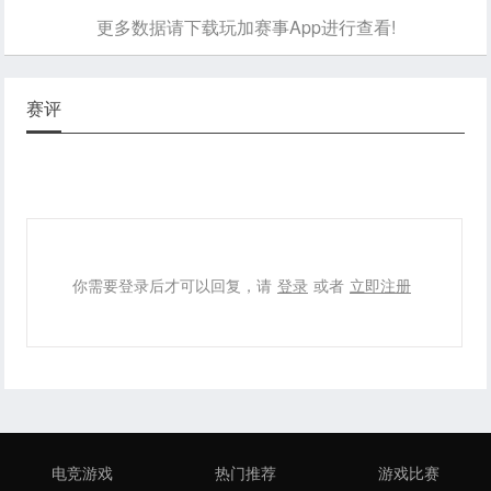
更多数据请下载玩加赛事App进行查看!
赛评
你需要登录后才可以回复，请
登录
或者
立即注册
电竞游戏
热门推荐
游戏比赛