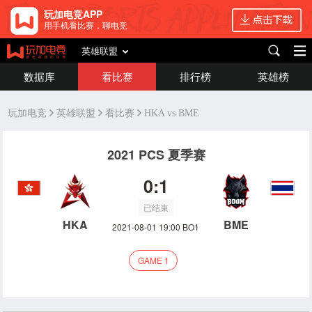
玩加电竞APP
用手机看比赛，聊电竞
英雄联盟
数据库
看比赛
排行榜
英雄榜
玩加电竞
英雄联盟
看比赛
HKA vs BME
2021 PCS 夏季赛
0:1
已结束
HKA
BME
2021-08-01 19:00 BO1
GAME 1