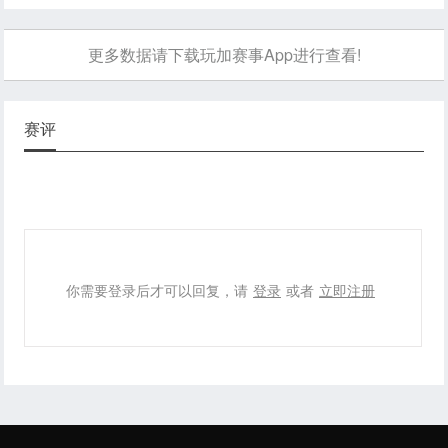
更多数据请下载玩加赛事App进行查看!
赛评
你需要登录后才可以回复，请
登录
或者
立即注册