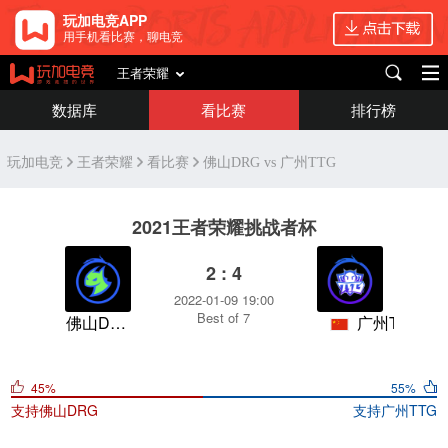
玩加电竞APP
用手机看比赛，聊电竞
王者荣耀
数据库
看比赛
排行榜
玩加电竞
王者荣耀
看比赛
佛山DRG vs 广州TTG
2021王者荣耀挑战者杯
2 : 4
2022-01-09 19:00
Best of 7
佛山DRG
广州TTG
45%
55%
支持
佛山DRG
支持
广州TTG