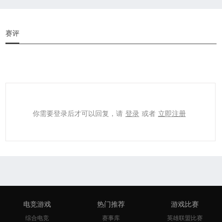
赛评
你需要登录后才可以回复，请
登录
或者
立即注册
电竞游戏
热门推荐
游戏比赛
综合电竞
赛事库
英雄联盟比赛