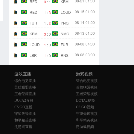
08-21
01:00
RED
KBM
3
:
1
08-15
01:00
RED
LOUD
1
:
3
08-14
01:00
FUR
PNG
1
:
3
08-13
01:00
KBM
NMG
3
:
0
08-08
04:00
LOUD
FUR
1
:
0
08-08
03:00
LBR
RNS
1
:
0
游戏直播
游戏视频
综合电竞直播
综合电竞视频
英雄联盟直播
英雄联盟视频
王者荣耀直播
王者荣耀视频
DOTA2直播
DOTA2视频
CS:GO直播
CS:GO视频
守望先锋直播
守望先锋视频
和平精英直播
和平精英视频
泛游戏直播
泛游戏视频