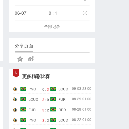
06-07
0 : 1
全部记录
分享页面
更多精彩比赛
09-03
23:00
PNG
LOUD
0
:
3
08-29
01:00
LOUD
FUR
3
:
0
08-28
01:00
FUR
RED
3
:
2
08-22
01:00
PNG
LOUD
3
:
2