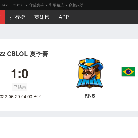
OTA2
CS:GO
守望先锋
和平精英
穿越火线
赛
排行榜
英雄榜
APP
22 CBLOL 夏季赛
1:0
已结束
RNS
022-06-20 04:00 BO1