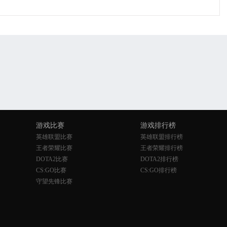
游戏比赛
游戏排行榜
英雄联盟比赛
英雄联盟排行榜
王者荣耀比赛
王者荣耀排行榜
DOTA2比赛
DOTA2排行榜
CS:GO比赛
CS:GO排行榜
守望先锋比赛