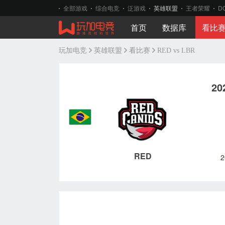
全部游戏
综合电竞
泛游戏
英雄联盟
王者荣耀
D
首页
数据库
看比
玩加电竞
英雄联盟
看比赛
RED vs LBR
20
RED
2