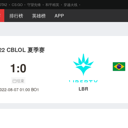
OTA2
CS:GO
守望先锋
和平精英
穿越火线
赛
排行榜
英雄榜
APP
22 CBLOL 夏季赛
1:0
已结束
LBR
022-08-07 01:00 BO1