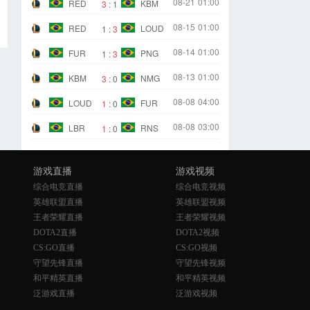
08-21
01:00
RED
KBM
3
:
1
08-15
01:00
RED
LOUD
1
:
3
08-14
01:00
FUR
PNG
1
:
3
08-13
01:00
KBM
NMG
3
:
0
08-08
04:00
LOUD
FUR
1
:
0
08-08
03:00
LBR
RNS
1
:
0
游戏直播
游戏视频
综合电竞直播
综合电竞视频
英雄联盟直播
英雄联盟视频
王者荣耀直播
王者荣耀视频
DOTA2直播
DOTA2视频
CS:GO直播
CS:GO视频
守望先锋直播
守望先锋视频
和平精英直播
和平精英视频
泛游戏直播
泛游戏视频