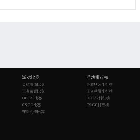
游戏比赛
游戏排行榜
英雄联盟比赛
英雄联盟排行榜
王者荣耀比赛
王者荣耀排行榜
DOTA2比赛
DOTA2排行榜
CS:GO比赛
CS:GO排行榜
守望先锋比赛