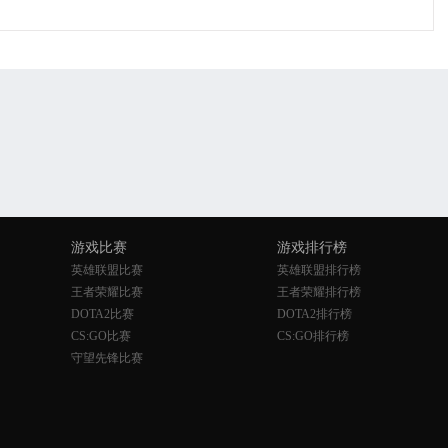
游戏比赛
游戏排行榜
英雄联盟比赛
英雄联盟排行榜
王者荣耀比赛
王者荣耀排行榜
DOTA2比赛
DOTA2排行榜
CS:GO比赛
CS:GO排行榜
守望先锋比赛