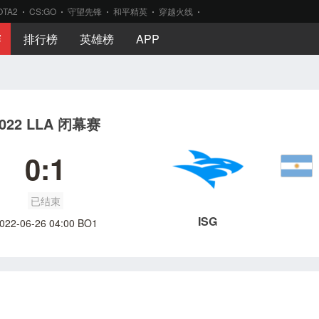
OTA2
CS:GO
守望先锋
和平精英
穿越火线
赛
排行榜
英雄榜
APP
022 LLA 闭幕赛
0:1
已结束
ISG
022-06-26 04:00 BO1