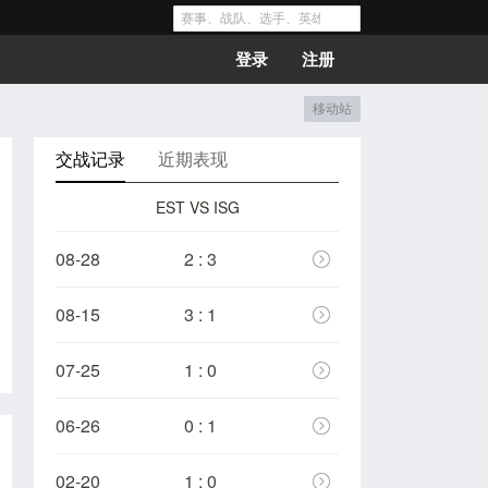
登录
注册
移动站
交战记录
近期表现
EST VS ISG
08-28
2 : 3
08-15
3 : 1
07-25
1 : 0
06-26
0 : 1
02-20
1 : 0