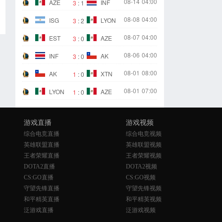
08-14
04:00
AZE
INF
3
:
1
08-08
04:00
ISG
LYON
3
:
2
08-07
04:00
EST
AZE
3
:
0
08-06
04:00
INF
AK
3
:
0
08-01
08:00
AK
XTN
1
:
0
08-01
07:00
LYON
AZE
1
:
0
游戏直播
游戏视频
综合电竞直播
综合电竞视频
英雄联盟直播
英雄联盟视频
王者荣耀直播
王者荣耀视频
DOTA2直播
DOTA2视频
CS:GO直播
CS:GO视频
守望先锋直播
守望先锋视频
和平精英直播
和平精英视频
泛游戏直播
泛游戏视频