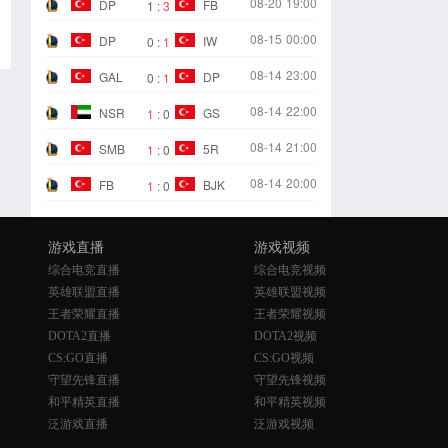
08-20
19:00
DP
FB
1
:
3
08-15
00:00
DP
IW
0
:
1
08-14
23:00
GAL
DP
0
:
1
08-14
22:00
NSR
GS
1
:
0
08-14
21:00
SMB
5R
1
:
0
08-14
20:00
FB
BJK
1
:
0
游戏直播
游戏视频
综合电竞直播
综合电竞视频
英雄联盟直播
英雄联盟视频
王者荣耀直播
王者荣耀视频
DOTA2直播
DOTA2视频
CS:GO直播
CS:GO视频
守望先锋直播
守望先锋视频
和平精英直播
和平精英视频
泛游戏直播
泛游戏视频