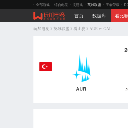
全部游戏
综合电竞
泛游戏
英雄联盟
王者荣耀
D
首页
数据库
看比
玩加电竞
英雄联盟
看比赛
AUR vs GAL
2
AUR
2