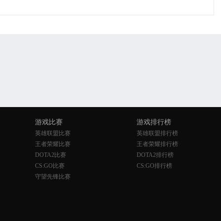
游戏比赛
游戏排行榜
英雄联盟比赛
英雄联盟排行榜
王者荣耀比赛
王者荣耀排行榜
DOTA2比赛
DOTA2排行榜
CS:GO比赛
CS:GO排行榜
守望先锋比赛