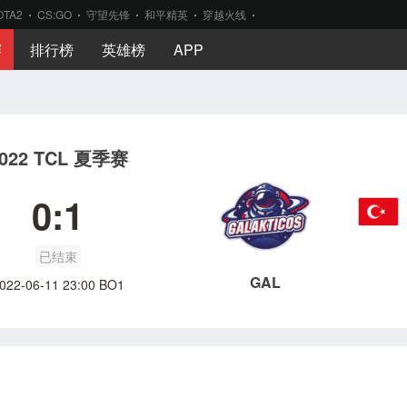
OTA2
CS:GO
守望先锋
和平精英
穿越火线
赛
排行榜
英雄榜
APP
022 TCL 夏季赛
0:1
已结束
GAL
022-06-11 23:00 BO1