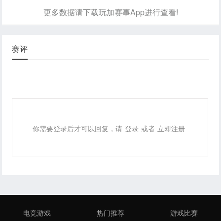
更多数据请下载玩加赛事App进行查看!
赛评
你需要登录后才可以回复，请
登录
或者
立即注册
电竞游戏
热门推荐
游戏比赛