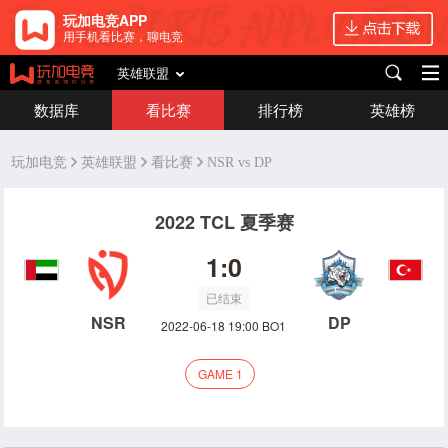
玩加电竞APP
用手机看比赛，聊电竞
英雄联盟
数据库
看比赛
排行榜
英雄榜
玩加电竞
英雄联盟
看比赛
NSR vs DP
2022 TCL 夏季赛
1:0
已结束
NSR
DP
2022-06-18 19:00 BO1
GAME 1