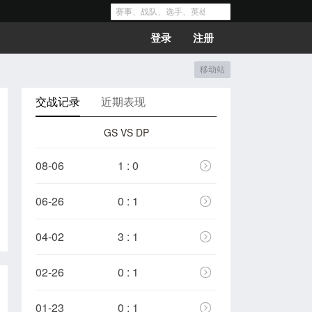
登录
注册
移动站
交战记录
近期表现
GS VS DP
08-06
1 : 0
06-26
0 : 1
04-02
3 : 1
02-26
0 : 1
01-23
0 : 1