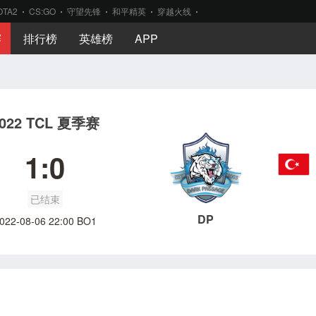
OTA2
CS:GO
守望先锋
和平精英
穿越火线
赛
排行榜
英雄榜
APP
022 TCL 夏季赛
1:0
已结束
DP
022-08-06 22:00 BO1