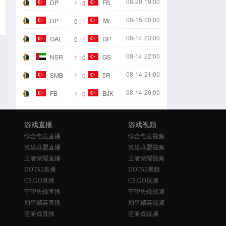
08-20
19:00
DP
FB
1
:
3
08-15
00:00
DP
IW
0
:
1
08-14
23:00
GAL
DP
0
:
1
08-14
22:00
NSR
GS
1
:
0
08-14
21:00
SMB
5R
1
:
0
08-14
20:00
FB
BJK
1
:
0
游戏直播
游戏视频
综合电竞直播
综合电竞视频
英雄联盟直播
英雄联盟视频
王者荣耀直播
王者荣耀视频
DOTA2直播
DOTA2视频
CS:GO直播
CS:GO视频
守望先锋直播
守望先锋视频
和平精英直播
和平精英视频
泛游戏直播
泛游戏视频