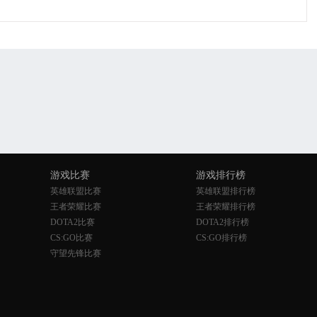
游戏比赛
游戏排行榜
英雄联盟比赛
英雄联盟排行榜
王者荣耀比赛
王者荣耀排行榜
DOTA2比赛
DOTA2排行榜
CS:GO比赛
CS:GO排行榜
守望先锋比赛