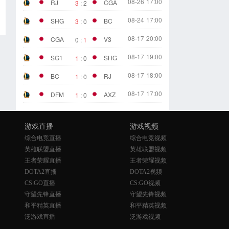
08-26
17:00
RJ
CGA
3
:
2
08-24
17:00
SHG
BC
3
:
0
08-17
20:00
CGA
V3
0
:
1
08-17
19:00
SG1
SHG
1
:
0
08-17
18:00
BC
RJ
1
:
0
08-17
17:00
DFM
AXZ
1
:
0
游戏直播
游戏视频
综合电竞直播
综合电竞视频
英雄联盟直播
英雄联盟视频
王者荣耀直播
王者荣耀视频
DOTA2直播
DOTA2视频
CS:GO直播
CS:GO视频
守望先锋直播
守望先锋视频
和平精英直播
和平精英视频
泛游戏直播
泛游戏视频