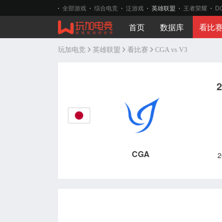
全部游戏
综合电竞
泛游戏
英雄联盟
王者荣耀
D
首页
数据库
看比
玩加电竞
英雄联盟
看比赛
CGA vs V3
CGA
2