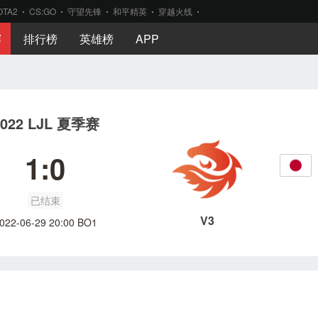
OTA2
CS:GO
守望先锋
和平精英
穿越火线
赛
排行榜
英雄榜
APP
2022 LJL 夏季赛
1:0
已结束
V3
022-06-29 20:00 BO1