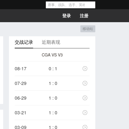
登录
注册
移动站
交战记录
近期表现
CGA VS V3
08-17
0 : 1
07-29
1 : 0
06-29
1 : 0
03-21
1 : 0
03-09
1 : 0