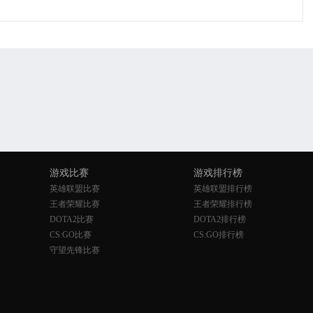
游戏比赛
游戏排行榜
英雄联盟比赛
英雄联盟排行榜
王者荣耀比赛
王者荣耀排行榜
DOTA2比赛
DOTA2排行榜
CS:GO比赛
CS:GO排行榜
守望先锋比赛