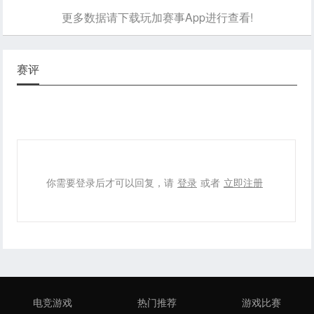
更多数据请下载玩加赛事App进行查看!
赛评
你需要登录后才可以回复，请
登录
或者
立即注册
电竞游戏
热门推荐
游戏比赛