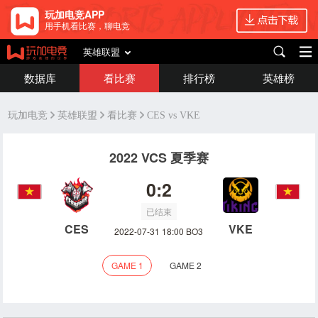
玩加电竞APP
用手机看比赛，聊电竞
英雄联盟
数据库
看比赛
排行榜
英雄榜
玩加电竞
英雄联盟
看比赛
CES vs VKE
2022 VCS 夏季赛
0:2
已结束
CES
VKE
2022-07-31 18:00 BO3
GAME 1
GAME 2