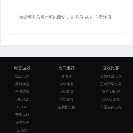
你需要登录后才可以回复，请
登录
或者
立即注册
电竞游戏
热门推荐
游戏比赛
综合电竞
赛事库
英雄联盟比赛
英雄联盟
游戏比赛
王者荣耀比赛
王者荣耀
游戏直播
DOTA2比赛
DOTA2
游戏视频
CS:GO比赛
CS:GO
游戏排行榜
守望先锋比赛
守望先锋
和平精英
泛游戏