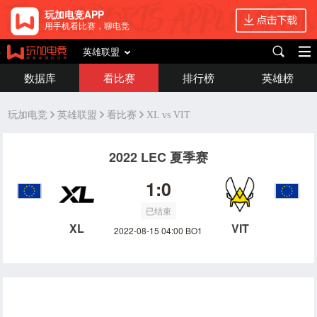
玩加电竞APP
用手机看比赛，聊电竞
英雄联盟
数据库
看比赛
排行榜
英雄榜
玩加电竞
英雄联盟
看比赛
XL vs VIT
2022 LEC 夏季赛
1:0
已结束
XL
VIT
2022-08-15 04:00 BO1