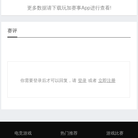
更多数据请下载玩加赛事App进行查看!
赛评
你需要登录后才可以回复，请
登录
或者
立即注册
电竞游戏
热门推荐
游戏比赛