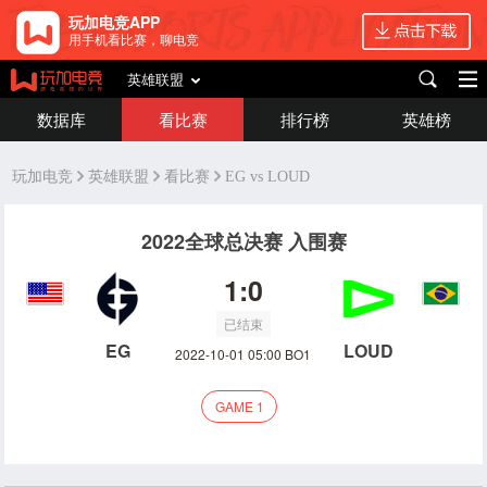
玩加电竞APP
用手机看比赛，聊电竞
英雄联盟
数据库
看比赛
排行榜
英雄榜
玩加电竞
英雄联盟
看比赛
EG vs LOUD
2022全球总决赛 入围赛
1:0
已结束
EG
LOUD
2022-10-01 05:00 BO1
GAME 1