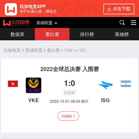
玩加电竞APP
用手机看比赛，聊电竞
英雄联盟
数据库
看比赛
排行榜
英雄榜
玩加电竞
英雄联盟
看比赛
VKE vs ISG
2022全球总决赛 入围赛
1:0
已结束
VKE
ISG
2022-10-01 06:00 BO1
GAME 1