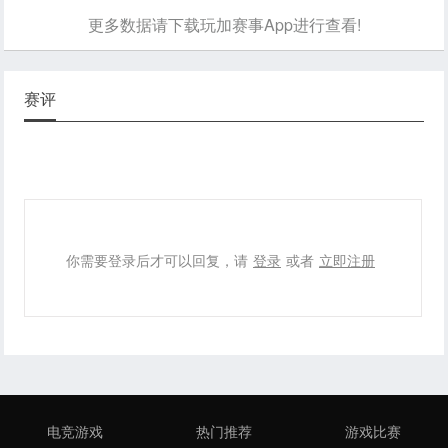
更多数据请下载玩加赛事App进行查看!
赛评
你需要登录后才可以回复，请
登录
或者
立即注册
电竞游戏
热门推荐
游戏比赛