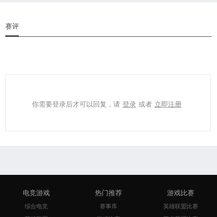
赛评
你需要登录后才可以回复，请
登录
或者
立即注册
电竞游戏
热门推荐
游戏比赛
综合电竞
赛事库
英雄联盟比赛