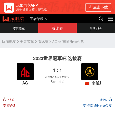
玩加电竞APP
用手机看比赛，聊电竞
王者荣耀
数据库
看比赛
排行榜
玩加电竞
王者荣耀
看比赛
AG vs 南通Hero久竞
2023世界冠军杯 选拔赛
1 : 1
2023-11-21 20:50
Best of 2
AG
南通Hero久竞
46%
54%
支持
AG
支持
南通Hero久竞