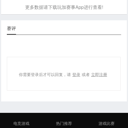
更多数据请下载玩加赛事App进行查看!
赛评
你需要登录后才可以回复，请
登录
或者
立即注册
电竞游戏
热门推荐
游戏比赛