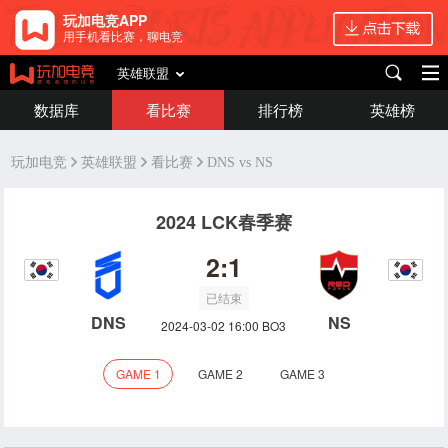
玩加电竞APP
用手机看比赛，聊电竞
英雄联盟
数据库
看比赛
排行榜
英雄榜
玩加电竞
英雄联盟
看比赛
DNS vs NS
2024 LCK春季赛
2:1
已结束
DNS
NS
2024-03-02 16:00 BO3
GAME 1
GAME 2
GAME 3