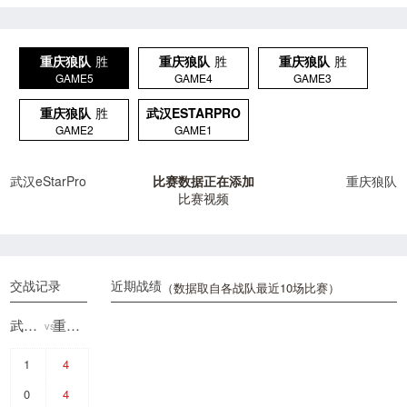
重庆狼队
胜
重庆狼队
胜
重庆狼队
胜
GAME5
GAME4
GAME3
重庆狼队
胜
武汉ESTARPRO
胜
GAME2
GAME1
武汉eStarPro
比赛数据正在添加
重庆狼队
比赛视频
交战记录
近期战绩
（数据取自各战队最近10场比赛）
武汉ESTARPRO
重庆狼队
vs
1
4
0
4