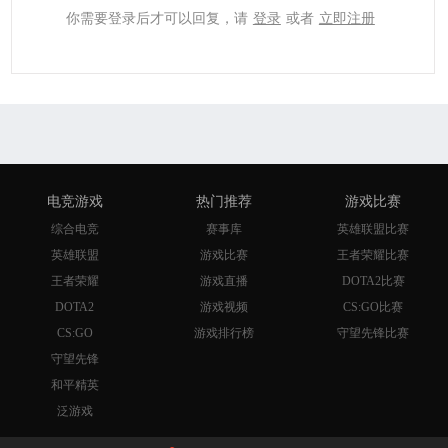
你需要登录后才可以回复，请
登录
或者
立即注册
电竞游戏
热门推荐
游戏比赛
综合电竞
赛事库
英雄联盟比赛
英雄联盟
游戏比赛
王者荣耀比赛
王者荣耀
游戏直播
DOTA2比赛
DOTA2
游戏视频
CS:GO比赛
CS:GO
游戏排行榜
守望先锋比赛
守望先锋
和平精英
泛游戏