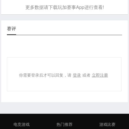
更多数据请下载玩加赛事App进行查看!
赛评
你需要登录后才可以回复，请
登录
或者
立即注册
电竞游戏
热门推荐
游戏比赛