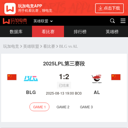
玩加电竞APP
用手机看比赛，聊电竞
英雄联盟
数据库
看比赛
排行榜
英雄榜
玩加电竞
英雄联盟
看比赛
BLG vs AL
2025LPL第三赛段
1:2
已结束
BLG
AL
2025-08-13 19:00 BO3
GAME 1
GAME 2
GAME 3