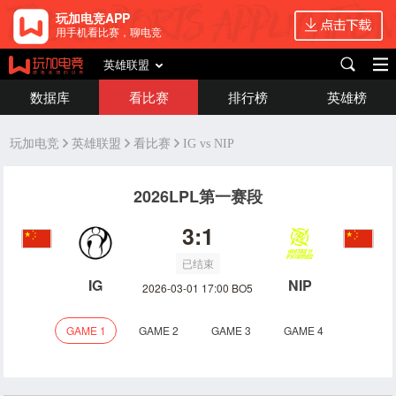
玩加电竞APP
用手机看比赛，聊电竞
英雄联盟
数据库
看比赛
排行榜
英雄榜
玩加电竞
英雄联盟
看比赛
IG vs NIP
2026LPL第一赛段
3:1
已结束
IG
NIP
2026-03-01 17:00 BO5
GAME 1
GAME 2
GAME 3
GAME 4