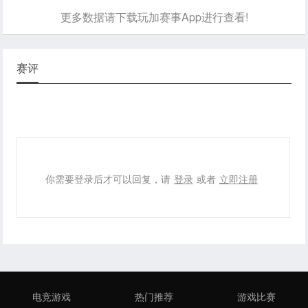
更多数据请下载玩加赛事App进行查看!
赛评
你需要登录后才可以回复，请
登录
或者
立即注册
电竞游戏
热门推荐
游戏比赛