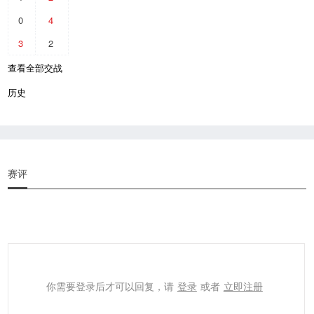
0
4
3
2
查看全部交战
历史
赛评
你需要登录后才可以回复，请
登录
或者
立即注册