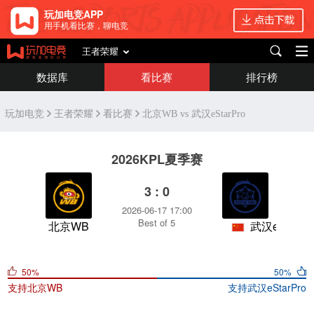
玩加电竞APP
用手机看比赛，聊电竞
王者荣耀
数据库
看比赛
排行榜
玩加电竞
王者荣耀
看比赛
北京WB vs 武汉eStarPro
2026KPL夏季赛
3 : 0
2026-06-17 17:00
Best of 5
北京WB
武汉eStarPro
50%
50%
支持
北京WB
支持
武汉eStarPro