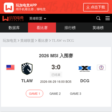
玩加电竞APP
用手机看比赛，聊电竞
英雄联盟
数据库
看比赛
排行榜
英雄榜
玩加电竞
英雄联盟
看比赛
TLAW vs DCG
2026 MSI 入围赛
3:0
已结束
TLAW
DCG
2026-06-29 16:00 BO5
GAME 1
GAME 2
GAME 3