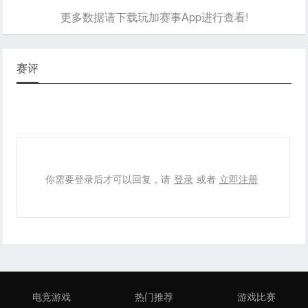
更多数据请下载玩加赛事App进行查看!
赛评
你需要登录后才可以回复，请
登录
或者
立即注册
电竞游戏
热门推荐
游戏比赛