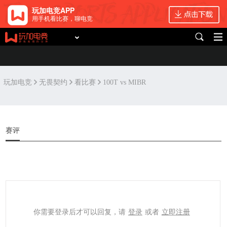
玩加电竞APP
用手机看比赛，聊电竞
玩加电竞
无畏契约
看比赛
100T vs MIBR
赛评
你需要登录后才可以回复，请
登录
或者
立即注册