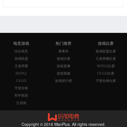
电竞游戏
热门推荐
游戏比赛
综合电竞
赛事库
英雄联盟比赛
英雄联盟
游戏比赛
王者荣耀比赛
王者荣耀
游戏直播
DOTA2比赛
DOTA2
游戏视频
CS:GO比赛
CS:GO
游戏排行榜
守望先锋比赛
守望先锋
和平精英
泛游戏
Copyright © 2018 WanPlus. All rights reserved.