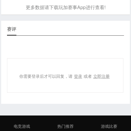
更多数据请下载玩加赛事App进行查看!
赛评
你需要登录后才可以回复，请
登录
或者
立即注册
电竞游戏
热门推荐
游戏比赛