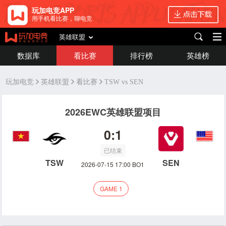
玩加电竞APP
用手机看比赛，聊电竞
英雄联盟
数据库
看比赛
排行榜
英雄榜
玩加电竞
英雄联盟
看比赛
TSW vs SEN
2026EWC英雄联盟项目
0:1
已结束
TSW
SEN
2026-07-15 17:00 BO1
GAME 1