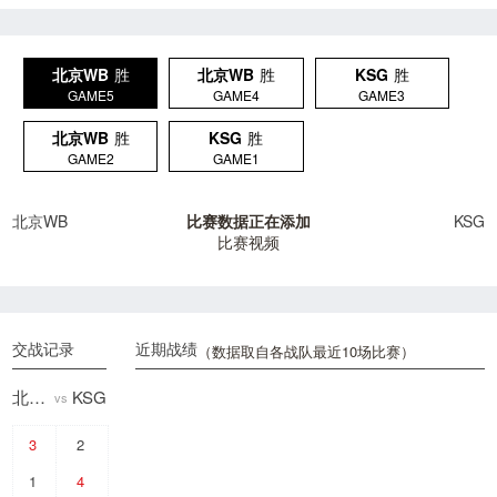
北京WB
胜
北京WB
胜
KSG
胜
GAME5
GAME4
GAME3
北京WB
胜
KSG
胜
GAME2
GAME1
北京WB
比赛数据正在添加
KSG
比赛视频
交战记录
近期战绩
（数据取自各战队最近10场比赛）
北京WB
KSG
vs
3
2
1
4