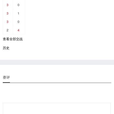
3
0
3
1
3
0
2
4
查看全部交战
历史
赛评