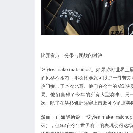
（
比赛看点：分带与团战的对决
“Styles make matchups”。如
的风格不相符，那么比赛就可以是一件苦差
热门参加了本次比赛。他们在今年的MSI决赛中
局。他们赢得了今年的所有大型赛事。另一方
次。除了在洛杉矶洲际赛上击败可怜的北美队
然而，正如我所说：“Styles make ma
级），但G2在今年世界赛上的表现使得这