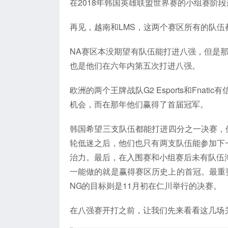
在2018年韩国英雄联盟世界赛的小组赛阶
再见，越南和LMS，这两个赛区所有的队伍
NA赛区本没期望有队伍能打进八强，但是那
也是他们在六年内第五次打进八强。
欧洲的两个王牌战队G2 Esports和Fnat
机会，而在那年他们赢得了首届冠军。
韩国希望三支队伍都能打进四分之一决赛，但是在经
轮低迷之后，他们也只有两支队伍能参加下一轮
治力。最后，在入围赛和小组赛后未有队伍淘汰
一能做的就是赢得赛区历史上的首冠。最重
NG的目标则是11月初在仁川举行的决赛。
在八强赛开打之前，让我们先来看看这几场