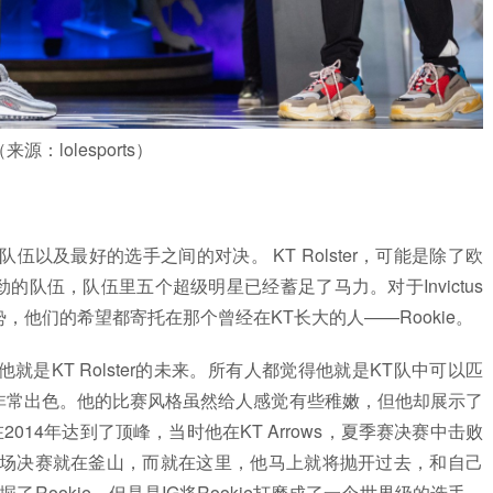
来源：lolesports）
以及最好的选手之间的对决。 KT Rolster，可能是除了欧
劲的队伍，队伍里五个超级明星已经蓄足了马力。对于Invictus
势，他们的希望都寄托在那个曾经在KT长大的人——Rookie。
，他就是KT Rolster的未来。所有人都觉得他就是KT队中可以匹
，他非常出色。他的比赛风格虽然给人感觉有些稚嫩，但他却展示了
2014年达到了顶峰，当时他在KT Arrows，夏季赛决赛中击败
场决赛就在釜山，而就在这里，他马上就将抛开过去，和自己
Rookie，但是是IG将Rookie打磨成了一个世界级的选手，