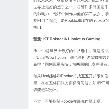
世界上最好的选手之一。尽管许多韩国选手多
的影响力，他将中国作为他的第二故乡，学
都回到了起点，老Rookie和现在的“rook
热门。
预测: KT Rolster 3-1 Invictus Gaming
Rookie是世界上最好的中路选手，但是迄
n“Ucal”Woo-hyeon，他也是KT希望
赢得了国内冠军头衔，前两周的比赛并没有
如果Ucal能够和Rookie打成五五开并限
禀，在在整体团队方面仍有问题。如果KT
该能进军光州。
不过，不要指望Rookie在那晚作壁上观。