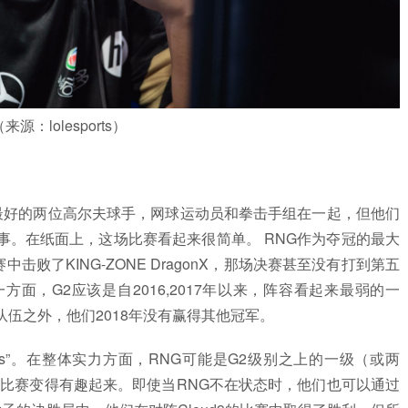
来源：lolesports）
果你将世界上最好的两位高尔夫球手，网球运动员和拳击手组在一起，但他们
事。在纸面上，这场比赛看起来很简单。 RNG作为夺冠的最大
击败了KING-ZONE DragonX，那场决赛甚至没有打到第五
面，G2应该是自2016,2017年以来，阵容看起来最弱的一
伍之外，他们2018年没有赢得其他冠军。
tchups”。在整体实力方面，RNG可能是G2级别之上的一级（或两
场比赛变得有趣起来。即使当RNG不在状态时，他们也可以通过