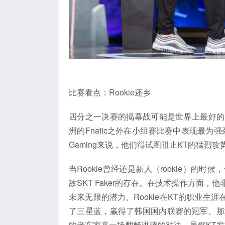
（
比赛看点：Rookie还乡
四分之一决赛的揭幕战可能是世界上最好的队伍
洲的Fnatic之外在小组赛比赛中表现最为强
Gaming来说，他们得试图阻止KT的猛烈攻
当Rookie曾经还是新人（rookie）的时候
敌SKT Faker的存在。在技术操作方面
未来无限的潜力。Rookie在KT的职业生涯在
了三星蓝，赢得了韩国国内联赛的冠军。那
的老东家来一场酣畅淋漓的对决。虽然KT发掘了