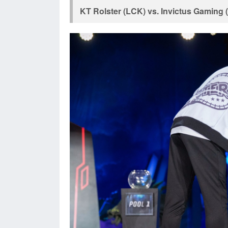
KT Rolster (
LCK
) vs. Invictus Gaming (