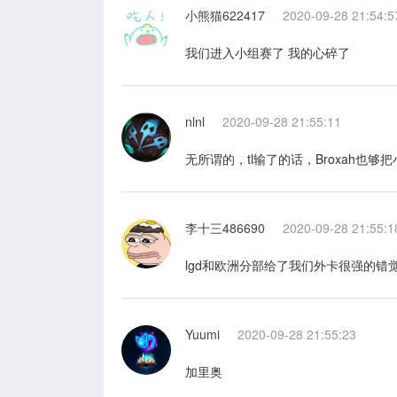
小熊猫622417
2020-09-28 21:54:5
我们进入小组赛了 我的心碎了
nlnl
2020-09-28 21:55:11
无所谓的，tl输了的话，Broxah也够
李十三486690
2020-09-28 21:55:1
lgd和欧洲分部给了我们外卡很强的错
Yuumi
2020-09-28 21:55:23
加里奥