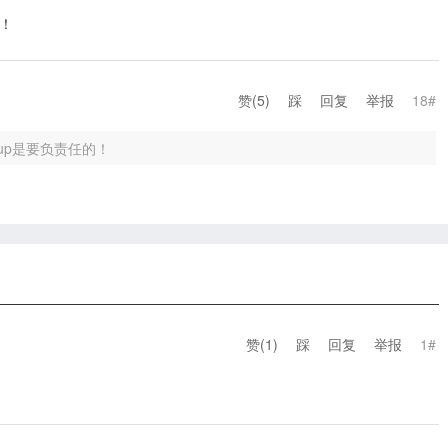
的！
赞(
5
)
踩
回复
举报
18#
sup是要负责任的！
赞(
1
)
踩
回复
举报
1#