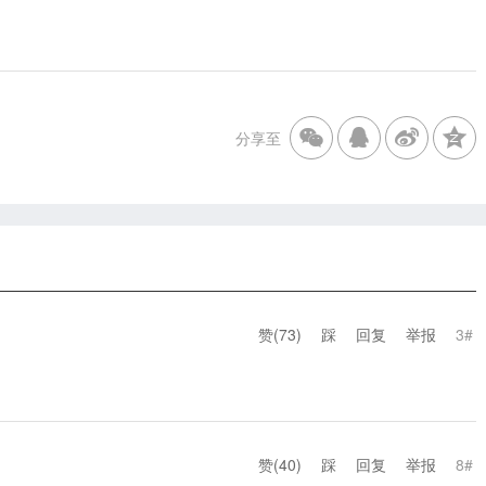
分享至
赞(
73
)
踩
回复
举报
3#
赞(
40
)
踩
回复
举报
8#