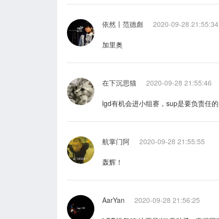
依然丨范德彪
2020-09-28 21:55:34
加里奥
在下沉思猫
2020-09-28 21:55:46
lgd有机会进小组赛，sup是要负责任
航掌门阿
2020-09-28 21:55:55
轰辉！
AarYan
2020-09-28 21:56:25