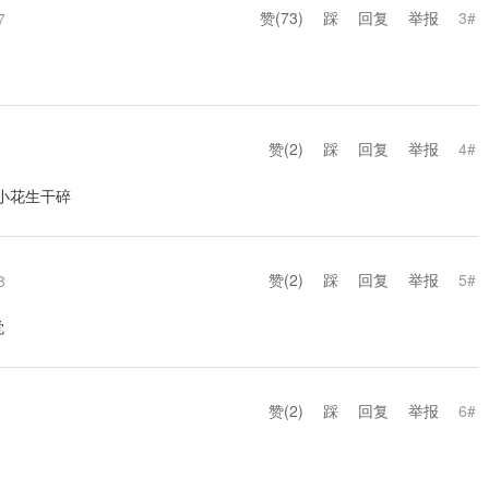
赞(
73
)
踩
回复
举报
3#
7
赞(
2
)
踩
回复
举报
4#
把小花生干碎
赞(
2
)
踩
回复
举报
5#
8
觉
赞(
2
)
踩
回复
举报
6#