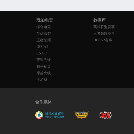
玩加电竞
数据库
综合电竞
英雄联盟赛事
英雄联盟
王者荣耀赛事
王者荣耀
DOTA2赛事
DOTA2
CS:GO
守望先锋
和平精英
穿越火线
泛游戏
合作媒体