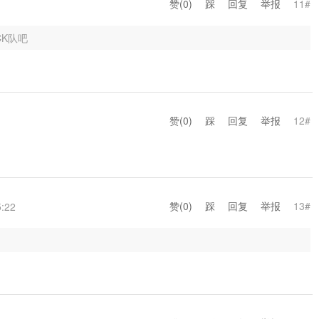
赞(
0
)
踩
回复
举报
11#
CK队吧
赞(
0
)
踩
回复
举报
12#
赞(
0
)
踩
回复
举报
13#
5:22