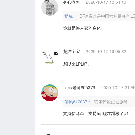
身心疲惫
2020-10-17 18:54:13
摇曳：
DRX应该是中国女粉最多的L
你就是馋人家的身体
龙猫宝宝
2020-10-17 19:05:32
所以来LPL吧。
Tony老师605379
2020-10-17 21:5
清风812067：
该条评论已被删除
支持你马🐴，支持top现在跳楼了都