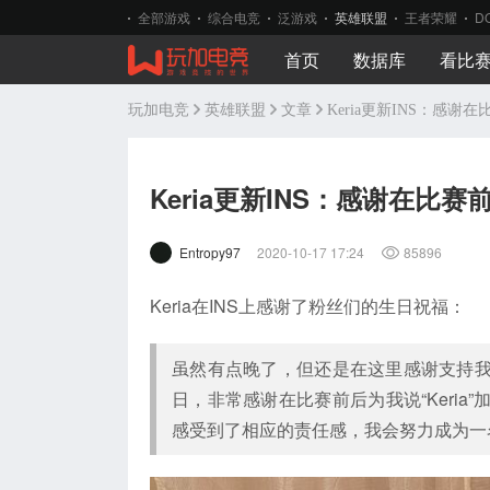
全部游戏
综合电竞
泛游戏
英雄联盟
王者荣耀
D
首页
数据库
看比
玩加电竞
英雄联盟
文章
Keria更新INS：感谢
Keria更新INS：感谢在比赛
Entropy97
2020-10-17 17:24
85896
Keria在INS上感谢了粉丝们的生日祝福：
虽然有点晚了，但还是在这里感谢支持
日，非常感谢在比赛前后为我说“Keri
感受到了相应的责任感，我会努力成为一