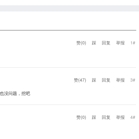
赞(
0
)
踩
回复
举报
1#
赞(
47
)
踩
回复
举报
3#
也没问题，挖吧
赞(
0
)
踩
回复
举报
4#