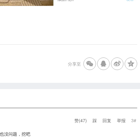
分享至
赞(
47
)
踩
回复
举报
3#
也没问题，挖吧