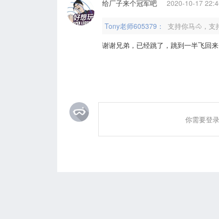
给厂子来个冠军吧
2020-10-17 22:4
Tony老师605379：
支持你马🐴，支
谢谢兄弟，已经跳了，跳到一半飞回来
你需要登