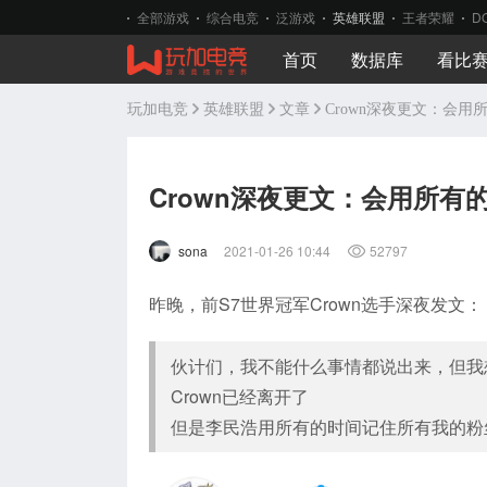
全部游戏
综合电竞
泛游戏
英雄联盟
王者荣耀
D
首页
数据库
看比
玩加电竞
英雄联盟
文章
Crown深夜更文：会
Crown深夜更文：会用所有
sona
2021-01-26 10:44
52797
昨晚，前S7世界冠军Crown选手深夜发文：
伙计们，我不能什么事情都说出来，但我
Crown已经离开了
但是李民浩用所有的时间记住所有我的粉