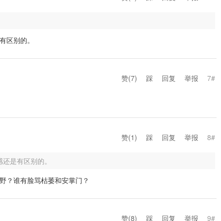
有区别的。
赞(
7
)
踩
回复
举报
7#
赞(
1
)
踩
回复
举报
8#
感还是有区别的。
野？谁有脸骂枯萎和安掌门？
赞(
8
)
踩
回复
举报
9#