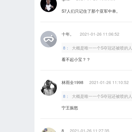
S7人们只记住了那个亚军中单。
十年。
2021-01-26 11:06:52
8：
大概是唯一一个S夺冠还被喷的
看不起小宝？？
林雨全1998
2021-01-26 11:10:52
8：
大概是唯一一个S夺冠还被喷的
宁王振怒
8
2021-01-26 11:27:35