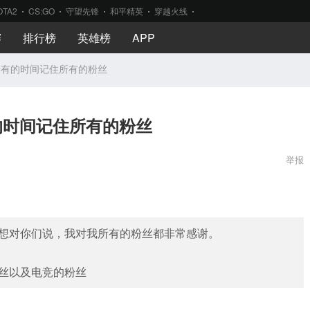
OTA2
CS:GO
守望先锋
和平精英
穿越火线
赛
排行榜
英雄榜
APP
用所有的时间记住所有的粉丝
的时间记住所有的粉丝
举报
想对你们说，我对我所有的粉丝都非常感谢。
丝以及电竞的粉丝