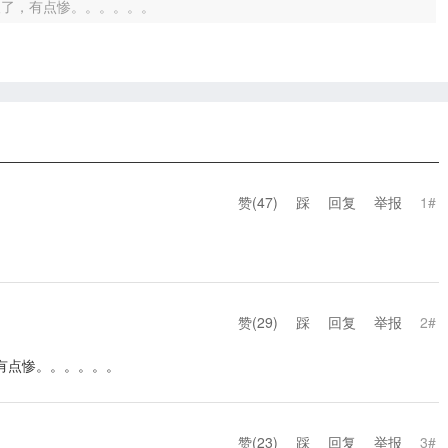
人了，有点惨。。。。。。
赞(
47
)
踩
回复
举报
1#
赞(
29
)
踩
回复
举报
2#
有点惨。。。。。。
赞(
23
)
踩
回复
举报
3#