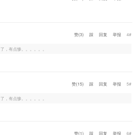
赞(
3
)
踩
回复
举报
4#
人了，有点惨。。。。。。
赞(
15
)
踩
回复
举报
5#
人了，有点惨。。。。。。
赞(
1
)
踩
回复
举报
6#