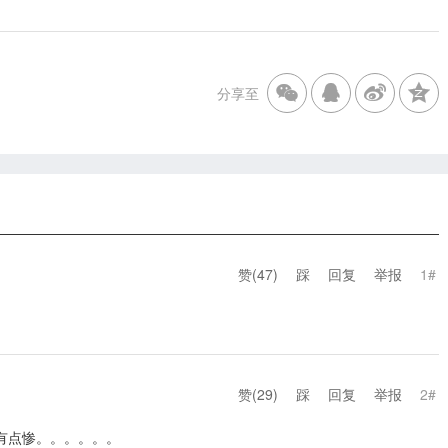
分享至
赞(
47
)
踩
回复
举报
1#
赞(
29
)
踩
回复
举报
2#
有点惨。。。。。。