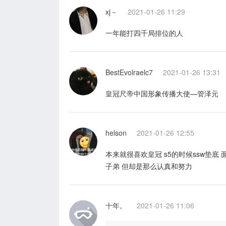
xj－
2021-01-26 11:29
一年能打四千局排位的人
BestEvolraelc7
2021-01-26 13:31
皇冠尺帝中国形象传播大使—管泽元
helson
2021-01-26 12:55
本来就很喜欢皇冠 s5的时候ssw垫底
子弟 但却是那么认真和努力
十年。
2021-01-26 11:06