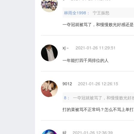
林雨全1998：
宁王振怒
一夺冠就被骂了，和慢慢败光好感还是
xj－
2021-01-26 11:29:51
一年能打四千局排位的人
9012
2021-01-26 12:26:15
8：
一夺冠就被骂了，和慢慢败光好
打的菜被骂不正常吗？怎么不骂上单打
絃
2021-01-26 12:36:39