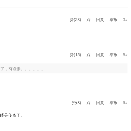
赞(
23
)
踩
回复
举报
3#
赞(
15
)
踩
回复
举报
5#
人了，有点惨。。。。。。
赞(
8
)
踩
回复
举报
9#
已经是传奇了。